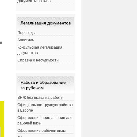
Документы на визы
Легализация документов
Переводы
Апостиль
ая
Консульская легализация
документов
Справка о несудимости
Работа и образование
за рубежом
ВНЖ без права на работу
Официальное трудоустройство
в Европе
Оформление приглашения для
рабочей визы
Оформление рабочей визы