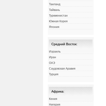
Таиланд
Тайвань
Туркменистан
Южная Корея
Япония
Средний Восток:
Израиль
Иран
ОАЭ
Саудовская Аравия
Турция
Африка:
Кения
Нигерия