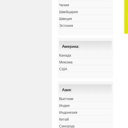
Чехия
Швейцария
Швеция
Эстония
Америка:
Канада
Мексика
США
Азия:
Вьетнам
Индия
Индонезия
Китай
Сингапур