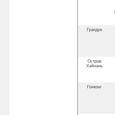
Гуандун
Остров
Хайнань
Гонконг