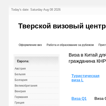
Today's date: Saturday Aug 08 2026
Тверской визовый центр
Оформление виз
Работа и образование за рубежом
Приг
Виза в Китай дл
гражданина КНР
Европа:
Австрия
Бельгия
Туристическая
виза L
Болгария
Великобритания
Венгрия
Германия
Виза Q1
Виза 
Греция