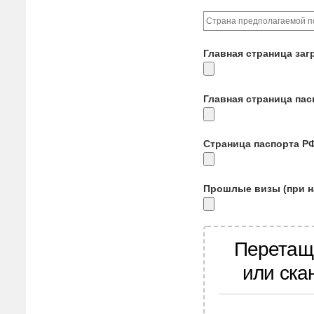
Главная страница заг
Главная страница па
Страница паспорта Р
Прошлые визы (при н
Перетащ
или ска