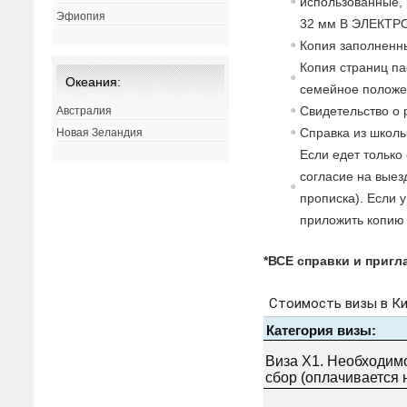
использованные, 
Эфиопия
32 мм В ЭЛЕКТР
Копия заполненны
Копия страниц па
Океания:
семейное положе
Свидетельство о 
Австралия
Справка из школы
Новая Зеландия
Если едет только
согласие на выезд
прописка). Если 
приложить копию 
*ВСЕ справки и приг