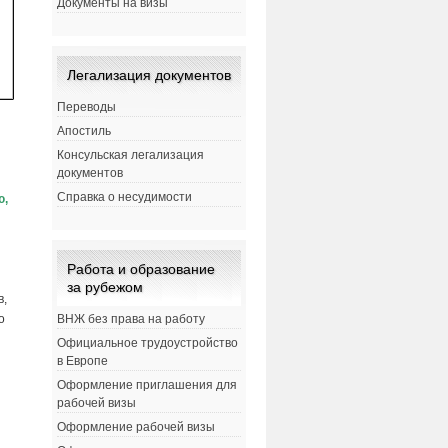
Документы на визы
Легализация документов
Переводы
Апостиль
Консульская легализация
документов
Справка о несудимости
ю,
Работа и образование
за рубежом
в,
но
ВНЖ без права на работу
Официальное трудоустройство
в Европе
Оформление приглашения для
рабочей визы
Оформление рабочей визы