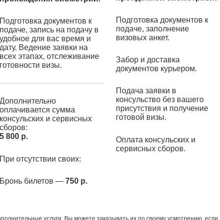
Подготовка документов к
Подготовка документов к
подаче, заполнение
подаче, запись на подачу в
визовых анкет.
удобное для вас время и
дату. Ведение заявки на
всех этапах, отслеживание
Забор и доставка
готовности визы.
документов курьером.
Подача заявки в
консульство без вашего
Дополнительно
присутствия и получение
оплачивается сумма
готовой визы.
консульских и сервисных
сборов:
5 800 р.
Оплата консульских и
сервисных сборов.
При отсутствии своих:
Бронь билетов —
750 р.
полнительные услуги. Вы можете заказывать их по своему усмотрению, если