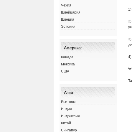
Чехия
1)
Швейцария
Швеция
2)
Эстония
ук
3)
до
Америка:
4)
Канада
Мексика
США
Т
Азия:
Вьетнам
Индия
Индонезия
Китай
Сингапур