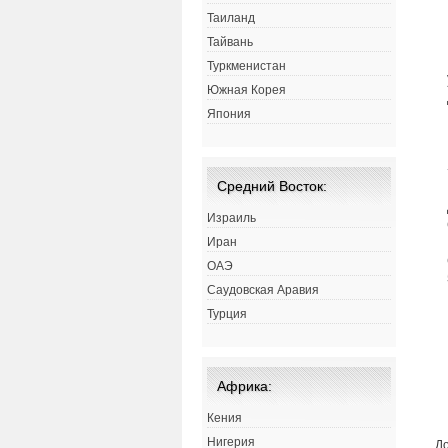
Таиланд
Тайвань
Туркменистан
Южная Корея
Япония
Средний Восток:
Израиль
Иран
ОАЭ
Саудовская Аравия
Турция
Африка:
Кения
Нигерия
До