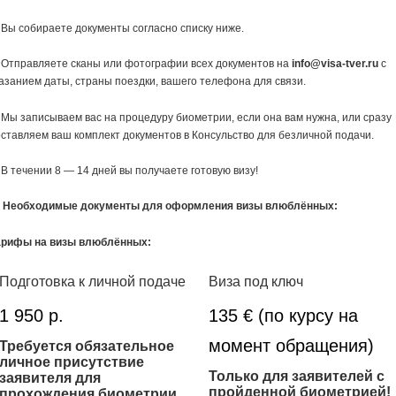
 Вы собираете документы согласно списку ниже.
 Отправляете сканы или фотографии всех документов на
info@visa-tver.ru
с
азанием даты, страны поездки, вашего телефона для связи.
 Мы записываем вас на процедуру биометрии, если она вам нужна, или сразу
ставляем ваш комплект документов в Консульство для безличной подачи.
 В течении 8 — 14 дней вы получаете готовую визу!
Необходимые документы для оформления визы влюблённых:
арифы на визы влюблённых:
Подготовка к личной подаче
Виза под ключ
1 950 р.
135 € (по курсу на
момент обращения)
Требуется обязательное
личное присутствие
Только для заявителей с
заявителя для
пройденной биометрией!
прохождения биометрии.