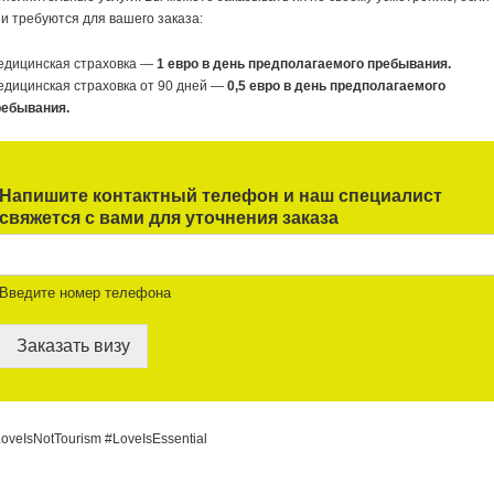
и требуются для вашего заказа:
едицинская страховка —
1 евро в день предполагаемого пребывания.
дицинская страховка от 90 дней —
0,5 евро в день предполагаемого
ребывания.
Напишите контактный телефон и наш специалист
свяжется с вами для уточнения заказа
Введите номер телефона
Заказать визу
oveIsNotTourism #LoveIsEssential