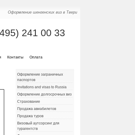
Оформление шенгенских виз в Твери
(495) 241 00 33
и
Контакты
Оплата
Оформление заграничных
паспортов
Invitations and visas to Russia
Оформление долгосрочных виз
Страхование
Продажа авиабилетов
Продажа туров
Визовый аутсорсинг для
турагентств