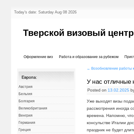
Today's date: Saturday Aug 08 2026
Тверской визовый центр
Оформление виз
Работа и образование за рубежом
Приг
←
Возобновление работы к
Европа:
У нас отличные 
Австрия
Posted on
13.02.2025
b
Бельгия
Уже выходят визы подан
Болгария
рассмотрения иногда со
Великобритания
времена. Напомню, что
Венгрия
консульстве Италии дос
Германия
праздник не будет длит
Греция