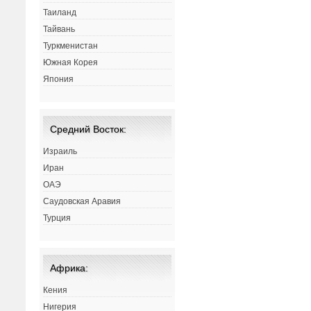
Таиланд
Тайвань
Туркменистан
Южная Корея
Япония
Средний Восток:
Израиль
Иран
ОАЭ
Саудовская Аравия
Турция
Африка:
Кения
Нигерия